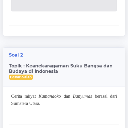
Soal 2
Topik : Keanekaragaman Suku Bangsa dan
Budaya di Indonesia
Benar-Salah
Cerita rakyat
Kamandoko
dan
Banyumas
berasal dari
Sumatera Utara.