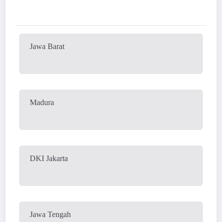
Jawa Barat
Madura
DKI Jakarta
Jawa Tengah