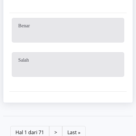
Benar
Salah
Hal 1 dari 71
>
Last »