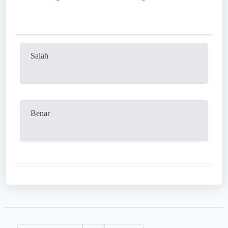
Salah
Benar