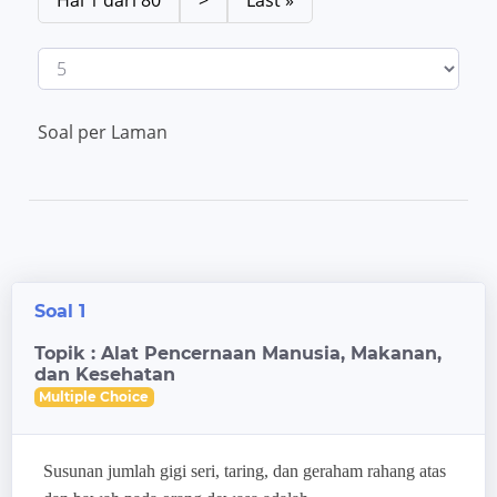
Hal 1 dari 80
>
Last »
Soal per Laman
Soal 1
Topik : Alat Pencernaan Manusia, Makanan,
dan Kesehatan
Multiple Choice
Susunan jumlah gigi seri, taring, dan geraham rahang atas