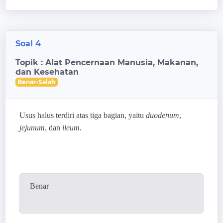
Soal 4
Topik : Alat Pencernaan Manusia, Makanan,
dan Kesehatan
Benar-Salah
Usus halus terdiri atas tiga bagian, yaitu
duodenum
,
jejunum
, dan
ileum.
Benar