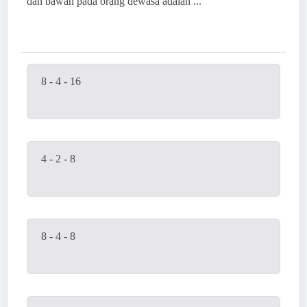
dan bawah pada orang dewasa adalah ...
8 - 4 - 16
4 - 2 - 8
8 - 4 - 8