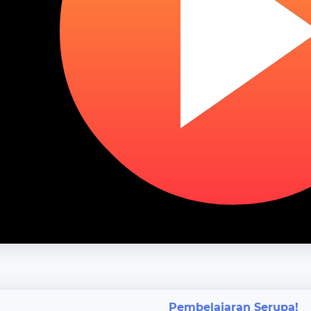
Pembelajaran Serupa!