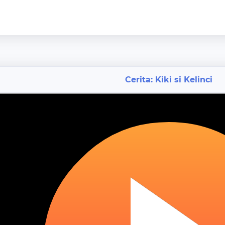
Cerita: Kiki si Kelinci