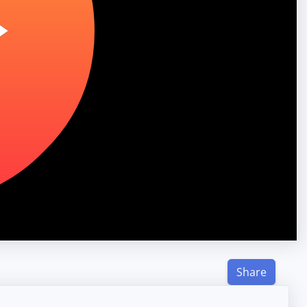
Share