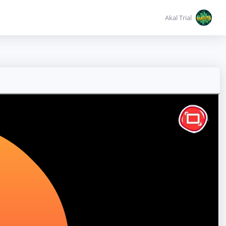
Akal Trial