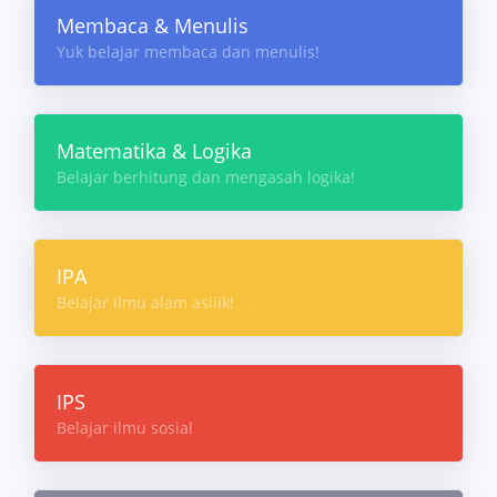
Membaca & Menulis
Yuk belajar membaca dan menulis!
Matematika & Logika
Belajar berhitung dan mengasah logika!
IPA
Belajar ilmu alam asiiik!
IPS
Belajar ilmu sosial