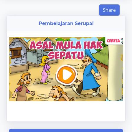
Share
Pembelajaran Serupa!
‹
›