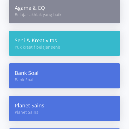
Agama & EQ
Belajar akhlak yang baik
Seni & Kreativitas
Yuk kreatif belajar seni!
Bank Soal
Bank Soal
Planet Sains
Planet Sains