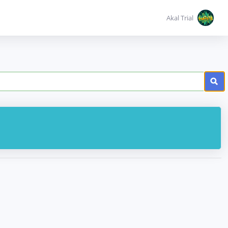
Akal Trial