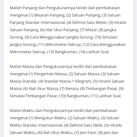
Materi Panjang dan Pengukurannya terdiri dari pembahasan
mengenai (1) Besaran Panjang, (2) Satuan Panjang, (3) Satuan
Panjang Standar Internasional, (4) Definisi Satu Meter, (5) Hirarki
Satuan Panjang, (6) Alat Ukur Panjang, (7) Mistar, (8) Jangka
Sorong, (9) Cara Menggunakan Jangka Sorong, (10) Simulasi
Jangka Sorong, (11) Mikrometer Sekrup, (12) Cara Menggunakan
Mikrometer Sekrup, (13) Rangkuman, (14) Latihan Soal.
Materi Massa dan Pengukurannya terdiri dari pembahasan
mengenai (1) Pengertian Massa, (2) Satuan Massa, (3) Satuan
Massa Standar, (4) Standar Massa 1 Kilogram, (5) Hirarki Satuan
Massa, (6) Alat Ukur Massa, (7) Neraca, (8) Timbangan Pasar, (9)
Simulasi Timbangan Pasar, (10) Rangkuman, (11) Latihan Soal.
Materi Waktu dan Pengukurannya terdiri dari pembahasan
mengenai (1) Mengukur Waktu, (2) Satuan Waktu, (3) Satuan
Waktu Standar Internasional, (4) Definisi Satu Detik, (5) Hirarki
Satuan Waktu, (6) Alat Ukur Waktu, (7) Jam Pasir, (8) Jam dan