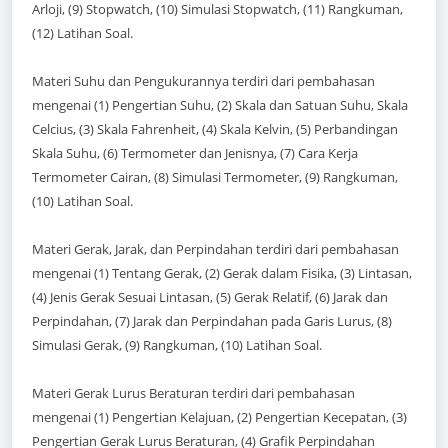
Arloji, (9) Stopwatch, (10) Simulasi Stopwatch, (11) Rangkuman,
(12) Latihan Soal.
Materi Suhu dan Pengukurannya terdiri dari pembahasan
mengenai (1) Pengertian Suhu, (2) Skala dan Satuan Suhu, Skala
Celcius, (3) Skala Fahrenheit, (4) Skala Kelvin, (5) Perbandingan
Skala Suhu, (6) Termometer dan Jenisnya, (7) Cara Kerja
Termometer Cairan, (8) Simulasi Termometer, (9) Rangkuman,
(10) Latihan Soal.
Materi Gerak, Jarak, dan Perpindahan terdiri dari pembahasan
mengenai (1) Tentang Gerak, (2) Gerak dalam Fisika, (3) Lintasan,
(4) Jenis Gerak Sesuai Lintasan, (5) Gerak Relatif, (6) Jarak dan
Perpindahan, (7) Jarak dan Perpindahan pada Garis Lurus, (8)
Simulasi Gerak, (9) Rangkuman, (10) Latihan Soal.
Materi Gerak Lurus Beraturan terdiri dari pembahasan
mengenai (1) Pengertian Kelajuan, (2) Pengertian Kecepatan, (3)
Pengertian Gerak Lurus Beraturan, (4) Grafik Perpindahan