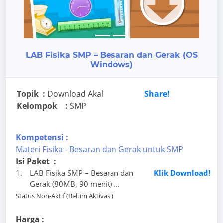
Previous
Next
LAB Fisika SMP – Besaran dan Gerak (OS
Windows)
Topik :
Download Akal
Share!
Kelompok :
SMP
Kompetensi :
Materi Fisika - Besaran dan Gerak untuk SMP
Isi Paket :
1.
LAB Fisika SMP – Besaran dan
Klik Download!
Gerak (80MB, 90 menit) ...
Status Non-Aktif (Belum Aktivasi)
Harga :